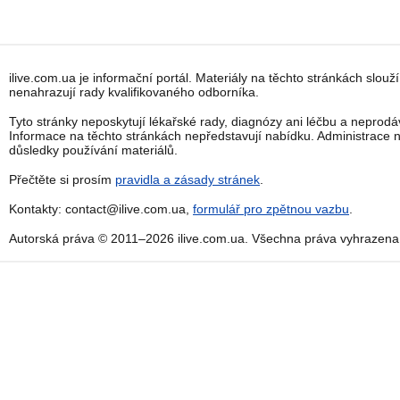
ilive.com.ua je informační portál. Materiály na těchto stránkách slouž
nenahrazují rady kvalifikovaného odborníka.
Tyto stránky neposkytují lékařské rady, diagnózy ani léčbu a neprodáv
Informace na těchto stránkách nepředstavují nabídku. Administrace
důsledky používání materiálů.
Přečtěte si prosím
pravidla a zásady stránek
.
Kontakty: contact@ilive.com.ua,
formulář pro zpětnou vazbu
.
Autorská práva © 2011–2026 ilive.com.ua. Všechna práva vyhrazena